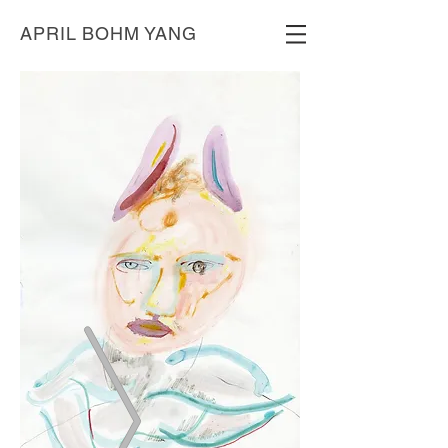
APRIL BOHM YANG