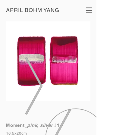
APRIL BOHM YANG
Moment_
pink, silver
#1
16.5x20cm